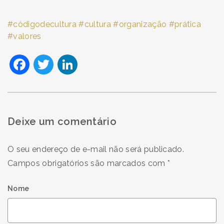
códigodecultura
cultura
organização
prática
valores
Facebook
Twitter
LinkedIn
Deixe um comentário
O seu endereço de e-mail não será publicado.
Campos obrigatórios são marcados com
*
Nome