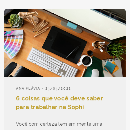
ANA FLÁVIA - 23/03/2022
6 coisas que você deve saber
para trabalhar na Sophí
Você com certeza tem em mente uma