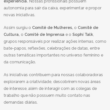
experiência.
Nossas profissionais
possuem
autonomia para sair da caixa, experimentar e propor
novas iniciativas.
Assim surgiu o
Comitê de Mulheres,
o
Comitê de
Cultura,
o
Comitê de Imprensa
e o
Sophí Talk
,
grupos responsáveis por realizar ações internas, como
bate-papos, reflexões, celebrações de datas, entre
outras temáticas importantes no universo feminino e
da comunicação.
As iniciativas contribuem para nossas colaboradoras
explorarem a criatividade, descobrirem novas áreas
de interesse, além de interagir com as colegas de
trabalho que não possuem muito contato nas
demandas diárias.