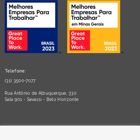
Telefone:
(31) 3500-7077
Rua Antônio de Albuquerque, 330
Sala 901 - Savassi - Belo Horizonte
Quer saber mais sobre as tendências da Comunicação e
do Marketing? Assine nossa newsletter!