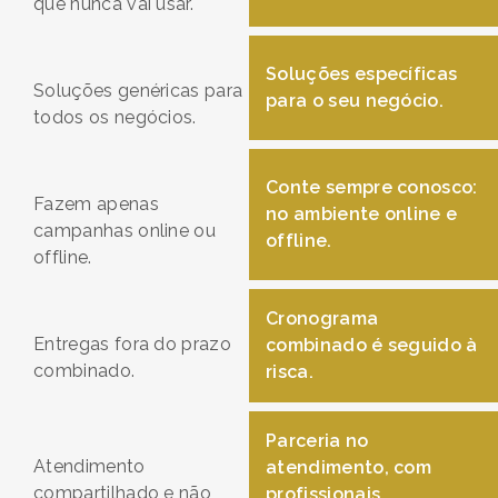
que nunca vai usar.
Soluções específicas
Soluções genéricas para
para o seu negócio.
todos os negócios.
Conte sempre conosco:
Fazem apenas
no ambiente online e
campanhas online ou
offline.
offline.
Cronograma
Entregas fora do prazo
combinado é seguido à
combinado.
risca.
Parceria no
Atendimento
atendimento, com
compartilhado e não
profissionais