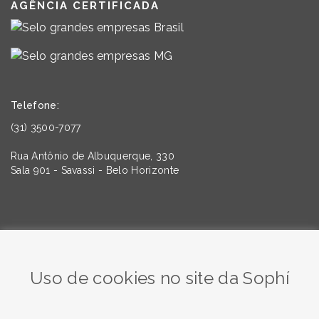
AGÊNCIA CERTIFICADA
Telefone:
(31) 3500-7077
Rua Antônio de Albuquerque, 330
Sala 901 - Savassi - Belo Horizonte
Quer saber mais sobre as tendências da Comunicação e
do Marketing? Assine nossa newsletter!
Uso de cookies no site da Sophí