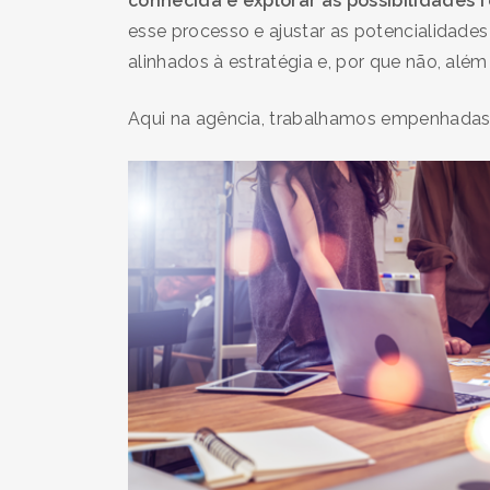
conhecida e explorar as possibilidades 
esse processo e ajustar as potencialidad
alinhados à estratégia e, por que não, alé
Aqui na agência, trabalhamos empenhadas