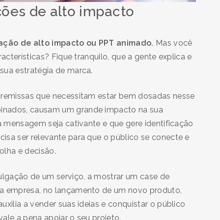
ções de alto impacto
ação de alto impacto ou PPT animado.
Mas você
acterísticas? Fique tranquilo, que a gente explica e
 sua estratégia de marca.
premissas que necessitam estar bem dosadas nesse
binados, causam um grande impacto na sua
ua mensagem seja cativante e que gere identificação
isa ser relevante para que o público se conecte e
olha e decisão.
lgação de um serviço, a mostrar um case de
ua empresa, no lançamento de um novo produto,
uxilia a vender suas ideias e conquistar o público
ale a pena apoiar o seu projeto.