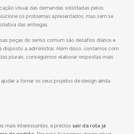
ação visual das demandas solicitadas pelos
o solucione os problemas apresentados, mas sem se
 criativa das entregas.
essas peças do senso comum são desafios diários e
tá disposto a administrar. Além disso, contamos com
ncias plurais, conseguimos elaborar respostas mais
ajudar a tornar os seus projetos de design ainda
 mais interessantes, é preciso
sair da rota já