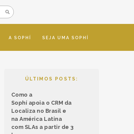
A SOPHÍ
SEJA UMA SOPHÍ
ÚLTIMOS POSTS:
Como a
Sophí apoia o CRM da
Localiza no Brasil e
na América Latina
com SLAs a partir de 3