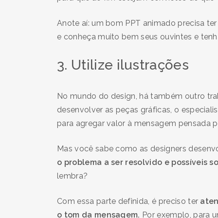
Anote aí: um bom PPT animado precisa ter
e conheça muito bem seus ouvintes e tenh
3. Utilize ilustrações
No mundo do design, há também outro trab
desenvolver as peças gráficas, o especialist
para agregar valor à mensagem pensada p
Mas você sabe como as designers desenvo
o problema a ser resolvido e possíveis s
lembra?
Com essa parte definida, é preciso ter
aten
o tom da mensagem.
Por exemplo, para u