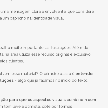
 uma mensagem clara e envolvente, que considere
a um capricho na identidade visual.
alho muito importante: as ilustrações. Além de
a na área utiliza esse recurso original e exclusivo
elos clientes.
lvem esse material? O primeiro passo é
entender
oluções
– algo que já falamos no início do texto,
ção para que os aspectos visuais combinem com
m tom leve e otimista, opte por formas