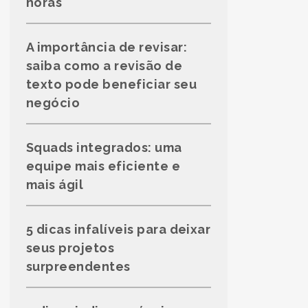
horas
A importância de revisar:
saiba como a revisão de
texto pode beneficiar seu
negócio
Squads integrados: uma
equipe mais eficiente e
mais ágil
5 dicas infalíveis para deixar
seus projetos
surpreendentes