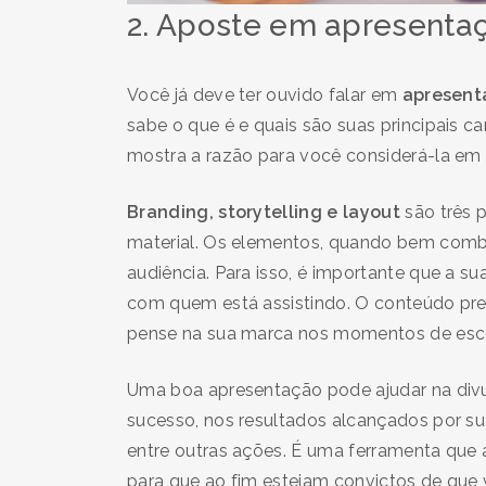
2. Aposte em apresenta
Você já deve ter ouvido falar em
apresent
sabe o que é e quais são suas principais car
mostra a razão para você considerá-la em
Branding, storytelling e layout
são três 
material. Os elementos, quando bem com
audiência. Para isso, é importante que a s
com quem está assistindo. O conteúdo prec
pense na sua marca nos momentos de esc
Uma boa apresentação pode ajudar na divu
sucesso, nos resultados alcançados por s
entre outras ações. É uma ferramenta que a
para que ao fim estejam convictos de que v