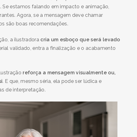
o. Se estamos falando em impacto e animação,
rantes. Agora, se a mensagem deve chamar
ulos são boas recomendações.
ão, a ilustradora
cria um esboço que será levado
ial validado, entra a finalização e o acabamento
ilustração
reforça a mensagem visualmente ou,
i
. E que, mesmo séria, ela pode ser lúdica e
as de interpretação.