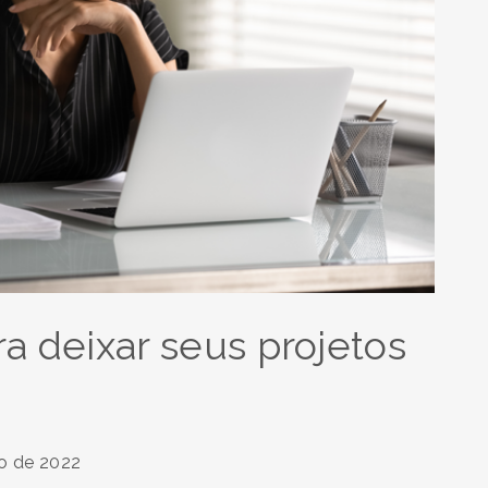
ara deixar seus projetos
o de 2022