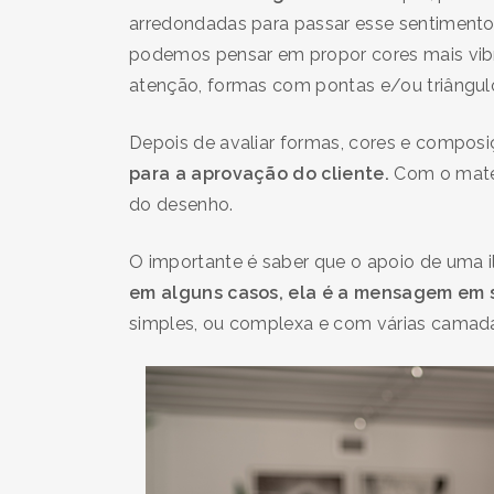
arredondadas para passar esse sentiment
podemos pensar em propor cores mais vib
atenção, formas com pontas e/ou triâng
Depois de avaliar formas, cores e composiç
para a aprovação do cliente.
Com o mater
do desenho.
O importante é saber que o apoio de uma 
em alguns casos, ela é a mensagem em s
simples, ou complexa e com várias camad