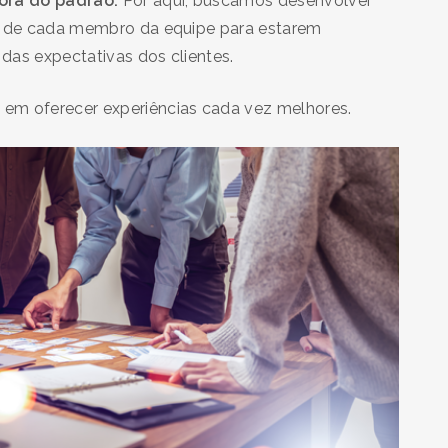
fora do padrão.
Por aqui, buscamos desenvolver
es de cada membro da equipe para estarem
m das expectativas dos clientes.
 em oferecer experiências cada vez melhores.