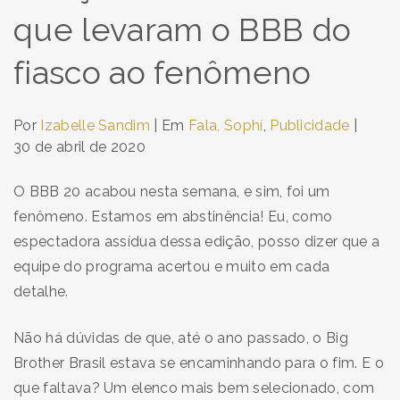
que levaram o BBB do
fiasco ao fenômeno
Por
Izabelle Sandim
| Em
Fala, Sophí
,
Publicidade
|
30 de abril de 2020
O BBB 20 acabou nesta semana, e sim, foi um
fenômeno. Estamos em abstinência! Eu, como
espectadora assídua dessa edição, posso dizer que a
equipe do programa acertou e muito em cada
detalhe.
Não há dúvidas de que, até o ano passado, o Big
Brother Brasil estava se encaminhando para o fim. E o
que faltava? Um elenco mais bem selecionado, com