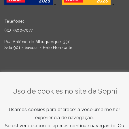
Telefone:
(31) 3500-7077
Rua Antônio de Albuquerque, 330
Sala 901 - Savassi - Belo Horizonte
Quer saber mais sobre as tendências da Comunicação e
do Marketing? Assine nossa newsletter!
Uso de cookies no site da Sophí
Usamos cookies para oferecer a você uma melhor
experiência de navegação.
Se estiver de acordo, apenas continue navegando. Ou