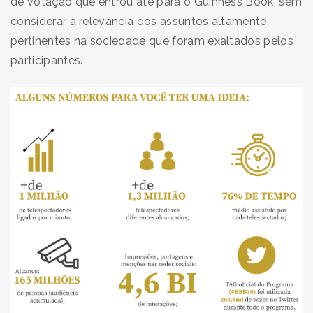
de votação que entrou até para o Guinness Book, sem
considerar a relevância dos assuntos altamente
pertinentes na sociedade que foram exaltados pelos
participantes.