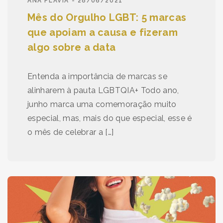
ANA FLÁVIA - 28/06/2021
Mês do Orgulho LGBT: 5 marcas
que apoiam a causa e fizeram
algo sobre a data
Entenda a importância de marcas se
alinharem à pauta LGBTQIA+ Todo ano,
junho marca uma comemoração muito
especial, mas, mais do que especial, esse é
o mês de celebrar a […]