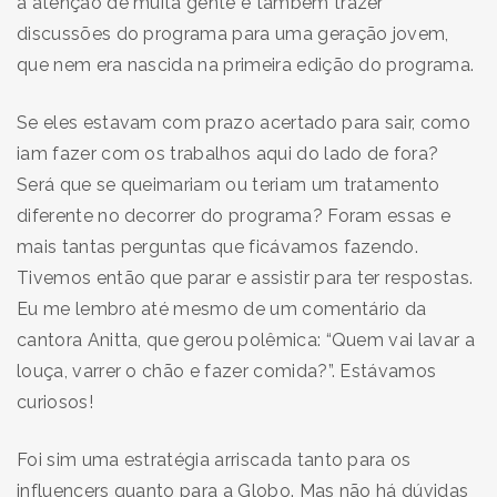
a atenção de muita gente e também trazer
discussões do programa para uma geração jovem,
que nem era nascida na primeira edição do programa.
Se eles estavam com prazo acertado para sair, como
iam fazer com os trabalhos aqui do lado de fora?
Será que se queimariam ou teriam um tratamento
diferente no decorrer do programa? Foram essas e
mais tantas perguntas que ficávamos fazendo.
Tivemos então que parar e assistir para ter respostas.
Eu me lembro até mesmo de um comentário da
cantora Anitta, que gerou polêmica: “Quem vai lavar a
louça, varrer o chão e fazer comida?”. Estávamos
curiosos!
Foi sim uma estratégia arriscada tanto para os
influencers quanto para a Globo. Mas não há dúvidas