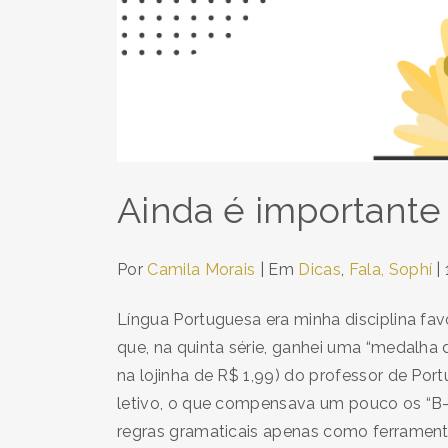
Ainda é importante
Por
Camila Morais
| Em
Dicas
,
Fala, Sophí
|
Língua Portuguesa era minha disciplina fa
que, na quinta série, ganhei uma “medalha
na lojinha de R$ 1,99) do professor de Port
letivo, o que compensava um pouco os “B-
regras gramaticais apenas como ferramenta