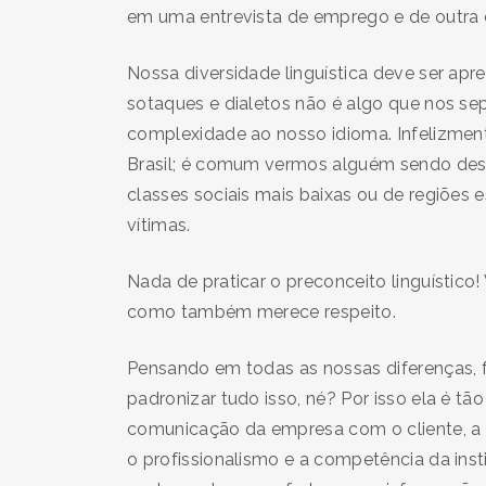
em uma entrevista de emprego e de outr
Nossa diversidade linguística deve ser apre
sotaques e dialetos não é algo que nos se
complexidade ao nosso idioma. Infelizmente,
Brasil; é comum vermos alguém sendo desp
classes sociais mais baixas ou de regiões 
vítimas.
Nada de praticar o preconceito linguístico!
como também merece respeito.
Pensando em todas as nossas diferenças, f
padronizar tudo isso, né? Por isso ela é tã
comunicação da empresa com o cliente, a 
o profissionalismo e a competência da in