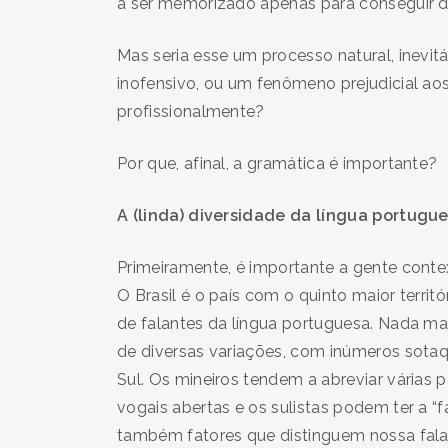
a ser memorizado apenas para conseguir d
Mas seria esse um processo natural, inevit
inofensivo, ou um fenômeno prejudicial ao
profissionalmente?
Por que, afinal, a gramática é importante?
A (linda) diversidade da língua portugu
Primeiramente, é importante a gente cont
O Brasil é o país com o quinto maior terri
de falantes da língua portuguesa. Nada ma
de diversas variações, com inúmeros sotaqu
Sul. Os mineiros tendem a abreviar várias
vogais abertas e os sulistas podem ter a “f
também fatores que distinguem nossa fala,