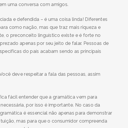
a em uma conversa com amigos.
ciada e defendida – é uma coisa linda! Diferentes
para como nação, mas que traz mais riqueza e
 o preconceito linguístico existe e é forte no
rezado apenas por seu jeito de falar. Pessoas de
específicas do país acabam sendo as principais
 Você deve respeitar a fala das pessoas, assim
ica fácil entender que a gramática vem para
o necessária, por isso é importante. No caso da
gramática é essencial não apenas para demonstrar
stituição, mas para que o consumidor compreenda