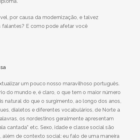
iploma.
ável, por causa da modernização, e talvez
s falantes? E como pode afetar você
esa
extualizar um pouco nosso maravilhoso português.
tório do mundo e, é claro, o que tem o maior número
is natural do que o surgimento, ao longo dos anos,
es, dialetos e diferentes vocabulários, de Norte a
 palavras, os nordestinos geralmente apresentam
ala cantada” etc. Sexo, idade e classe social são
 além de contexto social: eu falo de uma maneira