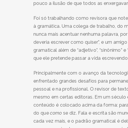
pouco a ilusão de que todos as enxergava
Foi só trabalhando como revisora que note
à gramática. Uma colega de trabalho, do m
nunca mais acentuar nenhuma palavra, por
deveria escrever como quiser”, e um amigo (
gramatical além de “adjetivo”, “sinônimo”
que ele pretende passar a vida escrevendo
Principalmente com o avanço da tecnologi
enfrentado grandes desafios para permanece
pessoal e na profissional. O revisor de text
mesmo em certas editoras. Em um século 
conteúdo é colocado acima da forma: para
do que
como
se diz. Fala e escrita são mu
cada vez mais, e o padrão gramatical é deix