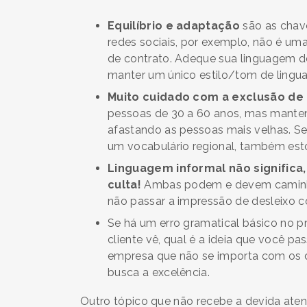
Equilíbrio e adaptação
são as chav
redes sociais, por exemplo, não é u
de contrato. Adeque sua linguagem de
manter um único estilo/tom de lingua
Muito cuidado com a exclusão de
pessoas de 30 a 60 anos, mas manten
afastando as pessoas mais velhas. Se 
um vocabulário regional, também est
Linguagem informal não significa
culta!
Ambas podem e devem caminhar
não passar a impressão de desleixo co
Se há um erro gramatical básico no pri
cliente vê, qual é a ideia que você p
empresa que não se importa com os d
busca a excelência.
Outro tópico que não recebe a devida ate