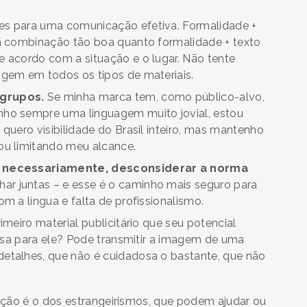
es para uma comunicação efetiva. Formalidade +
ma combinação tão boa quanto formalidade + texto
 acordo com a situação e o lugar. Não tente
gem em todos os tipos de materiais.
 grupos.
Se minha marca tem, como público-alvo,
ho sempre uma linguagem muito jovial, estou
quero visibilidade do Brasil inteiro, mas mantenho
ou limitando meu alcance.
, necessariamente, desconsiderar a norma
 juntas – e esse é o caminho mais seguro para
m a língua e falta de profissionalismo.
meiro material publicitário que seu potencial
assa para ele? Pode transmitir a imagem de uma
etalhes, que não é cuidadosa o bastante, que não
nção é o dos estrangeirismos, que podem ajudar ou