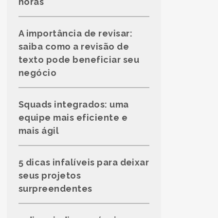
horas
A importância de revisar:
saiba como a revisão de
texto pode beneficiar seu
negócio
Squads integrados: uma
equipe mais eficiente e
mais ágil
5 dicas infalíveis para deixar
seus projetos
surpreendentes