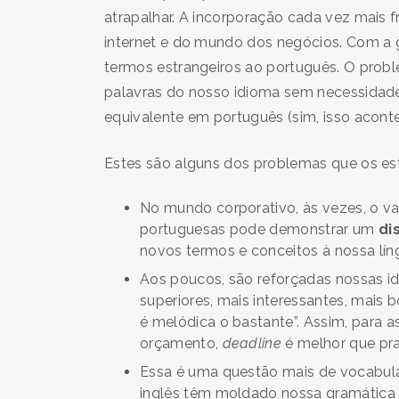
atrapalhar. A incorporação cada vez mais 
internet e do mundo dos negócios. Com a gl
termos estrangeiros ao português. O prob
palavras do nosso idioma sem necessidad
equivalente em português (sim, isso aconte
Estes são alguns dos problemas que os es
No mundo corporativo, às vezes, o va
portuguesas pode demonstrar um
di
novos termos e conceitos à nossa lín
Aos poucos, são reforçadas nossas ide
superiores, mais interessantes, mais 
é melódica o bastante”. Assim, para 
orçamento,
deadline
é melhor que pr
Essa é uma questão mais de vocabulár
inglês têm moldado nossa gramática 