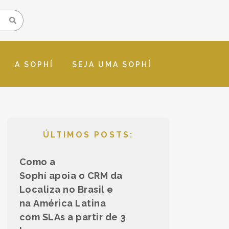
A SOPHÍ
SEJA UMA SOPHÍ
ÚLTIMOS POSTS:
Como a
Sophí apoia o CRM da
Localiza no Brasil e
na América Latina
com SLAs a partir de 3