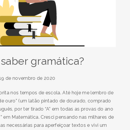
 saber gramática?
19 de novembro de 2020
vorita nos tempos de escola. Até hoje me lembro de
 de ouro” (um latão pintado de dourado, comprado
uguês, por ter tirado “A” em todas as provas do ano
” em Matemática. Cresci pensando nas milhares de
s necessárias para aperfeiçoar textos e vivi um