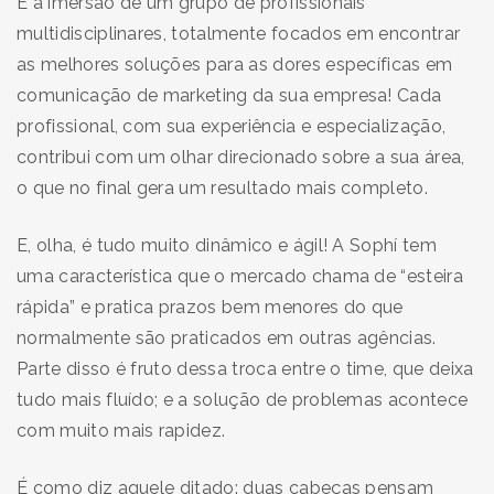
É a imersão de um grupo de profissionais
multidisciplinares, totalmente focados em encontrar
as melhores soluções para as dores específicas em
comunicação de marketing da sua empresa! Cada
profissional, com sua experiência e especialização,
contribui com um olhar direcionado sobre a sua área,
o que no final gera um resultado mais completo.
E, olha, é tudo muito dinâmico e ágil! A Sophí tem
uma característica que o mercado chama de “esteira
rápida” e pratica prazos bem menores do que
normalmente são praticados em outras agências.
Parte disso é fruto dessa troca entre o time, que deixa
tudo mais fluído; e a solução de problemas acontece
com muito mais rapidez.
É como diz aquele ditado: duas cabeças pensam