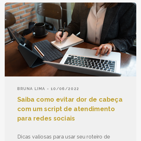
BRUNA LIMA - 10/06/2022
Saiba como evitar dor de cabeça
com um script de atendimento
para redes sociais
Dicas valiosas para usar seu roteiro de