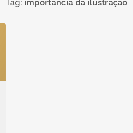
Tag:
importância da ilustração