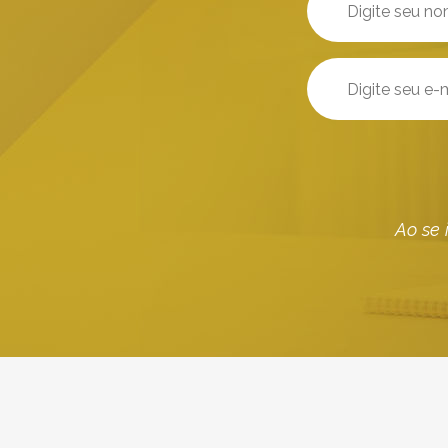
Ao se 