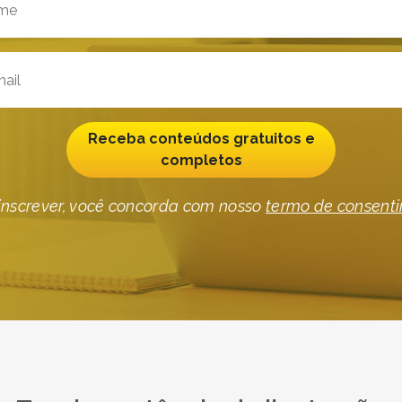
Receba conteúdos gratuitos e
completos
inscrever, você concorda com nosso
termo de consent