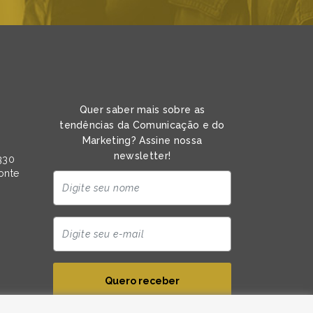
Quer saber mais sobre as
tendências da Comunicação e do
Marketing? Assine nossa
newsletter!
330
zonte
Quero receber
Ao enviar, você concorda com nosso
termo