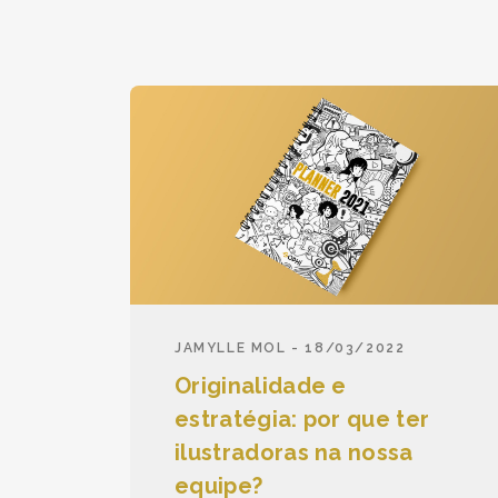
JAMYLLE MOL - 18/03/2022
Originalidade e
estratégia: por que ter
ilustradoras na nossa
equipe?