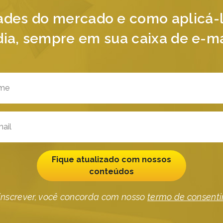
ades do mercado e como aplicá-l
dia, sempre em sua caixa de e-ma
Fique atualizado com nossos
conteúdos
inscrever, você concorda com nosso
termo de consent