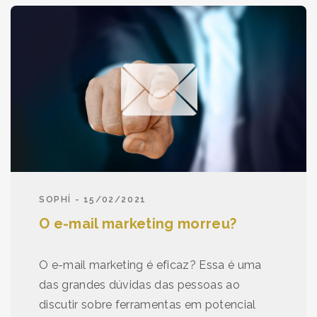
SOPHÍ - 15/02/2021
O e-mail marketing morreu?
O e-mail marketing é eficaz? Essa é uma
das grandes dúvidas das pessoas ao
discutir sobre ferramentas em potencial