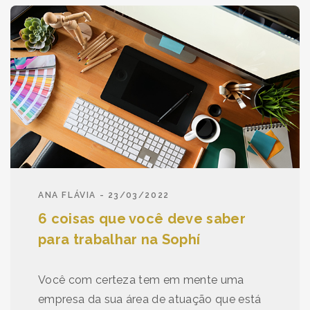
ANA FLÁVIA - 23/03/2022
6 coisas que você deve saber
para trabalhar na Sophí
Você com certeza tem em mente uma
empresa da sua área de atuação que está