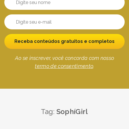
Receba conteúdos gratuitos e completos
Ao se inscrever, você concorda com nosso
termo de consentimento
.
Tag:
SophíGirl