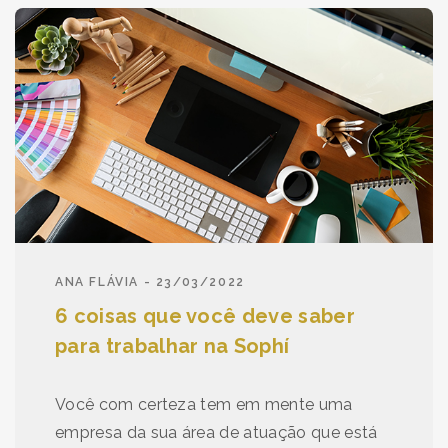
ANA FLÁVIA - 23/03/2022
6 coisas que você deve saber
para trabalhar na Sophí
Você com certeza tem em mente uma
empresa da sua área de atuação que está